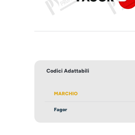
Codici Adattabili
MARCHIO
Fagor