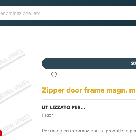
9
favorite_border
Zipper door frame magn. 
UTILIZZATO PER...
Fagor
Per maggiori informazioni sul prodotto o per