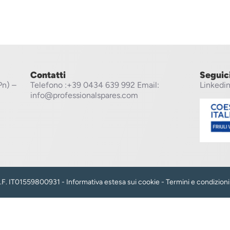
Contatti
Seguic
Pn) –
Telefono
:+39 0434 639 992
Email:
Linkedi
info@professionalspares.com
 C.F. IT01559800931 -
Informativa estesa sui cookie
-
Termini e condizioni