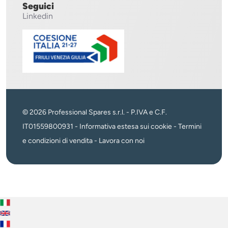
Seguici
Linkedin
© 2026 Professional Spares s.r.l. - P.IVA e C.F.
IT01559800931 -
Informativa estesa sui cookie
-
Termini
e condizioni di vendita
-
Lavora con noi
Italiano
English
Français