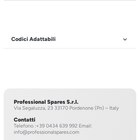
Codici Adattabili

MARCHIO
Fagor
Professional Spares S.r.l.
Via Segaluzza, 23
33170 Pordenone (Pn) – Italy
Contatti
Telefono
:+39 0434 639 992
Email:
info@professionalspares.com