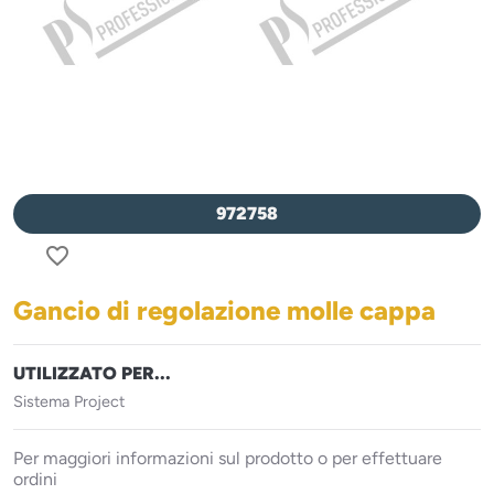
972758
favorite_border
Gancio di regolazione molle cappa
UTILIZZATO PER...
Sistema Project
Per maggiori informazioni sul prodotto o per effettuare
ordini