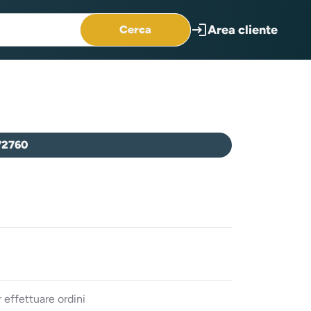
login
Area cliente
Cerca
72760
 effettuare ordini