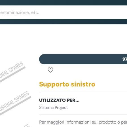
9
favorite_border
Supporto sinistro
UTILIZZATO PER...
Sistema Project
Per maggiori informazioni sul prodotto o per