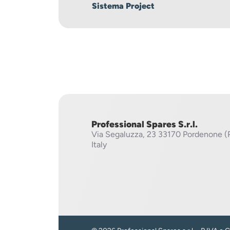
Sistema Project
Professional Spares S.r.l.
Via Segaluzza, 23
33170 Pordenone (
Italy