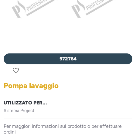
972764
favorite_border
Pompa lavaggio
UTILIZZATO PER...
Sistema Project
Per maggiori informazioni sul prodotto o per effettuare
ordini