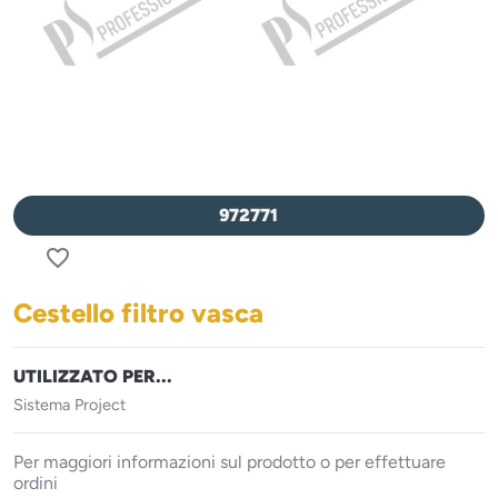
972771
favorite_border
Cestello filtro vasca
UTILIZZATO PER...
Sistema Project
Per maggiori informazioni sul prodotto o per effettuare
ordini