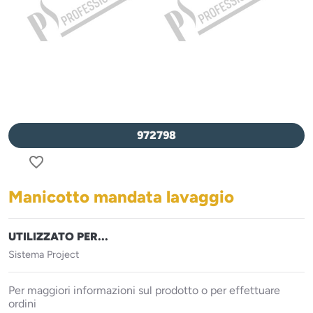
972798
favorite_border
Manicotto mandata lavaggio
UTILIZZATO PER...
Sistema Project
Per maggiori informazioni sul prodotto o per effettuare
ordini