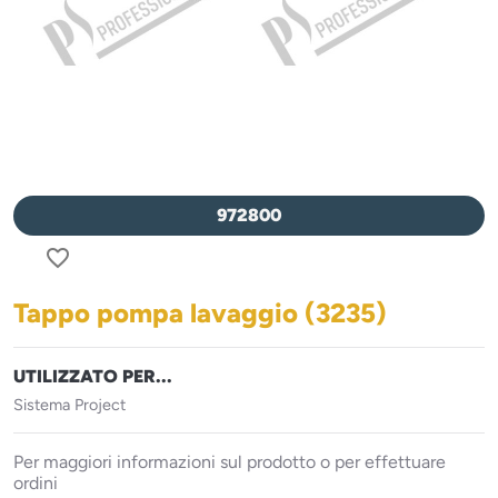
972800
favorite_border
Tappo pompa lavaggio (3235)
UTILIZZATO PER...
Sistema Project
Per maggiori informazioni sul prodotto o per effettuare
ordini