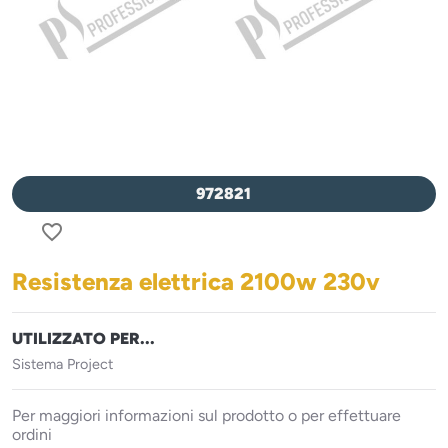
972821
favorite_border
Resistenza elettrica 2100w 230v
UTILIZZATO PER...
Sistema Project
Per maggiori informazioni sul prodotto o per effettuare
ordini