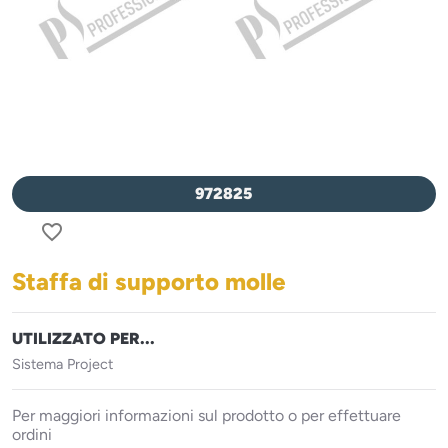
972825
favorite_border
Staffa di supporto molle
UTILIZZATO PER...
Sistema Project
Per maggiori informazioni sul prodotto o per effettuare
ordini