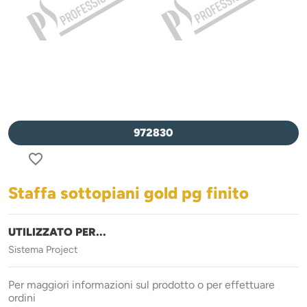
972830
favorite_border
Staffa sottopiani gold pg finito
UTILIZZATO PER...
Sistema Project
Per maggiori informazioni sul prodotto o per effettuare
ordini