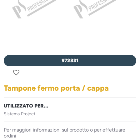
972831
favorite_border
Tampone fermo porta / cappa
UTILIZZATO PER...
Sistema Project
Per maggiori informazioni sul prodotto o per effettuare
ordini