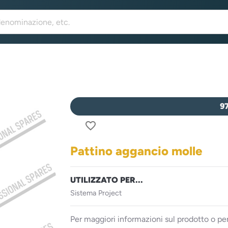
9
favorite_border
Pattino aggancio molle
UTILIZZATO PER...
Sistema Project
Per maggiori informazioni sul prodotto o per