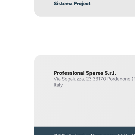
Sistema Project
Professional Spares S.r.l.
Via Segaluzza, 23
33170 Pordenone (
Italy