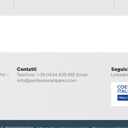
Contatti
Seguic
Pn) –
Telefono
:+39 0434 639 992
Email:
Linkedi
info@professionalspares.com