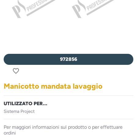
972856
favorite_border
Manicotto mandata lavaggio
UTILIZZATO PER...
Sistema Project
Per maggiori informazioni sul prodotto o per effettuare
ordini