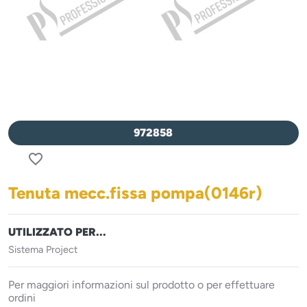
972858
favorite_border
Tenuta mecc.fissa pompa(0146r)
UTILIZZATO PER...
Sistema Project
Per maggiori informazioni sul prodotto o per effettuare
ordini