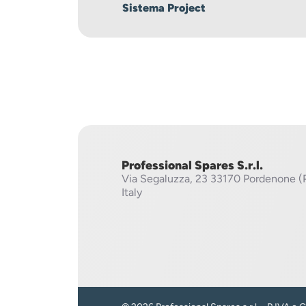
Sistema Project
Professional Spares S.r.l.
Via Segaluzza, 23
33170 Pordenone (
Italy