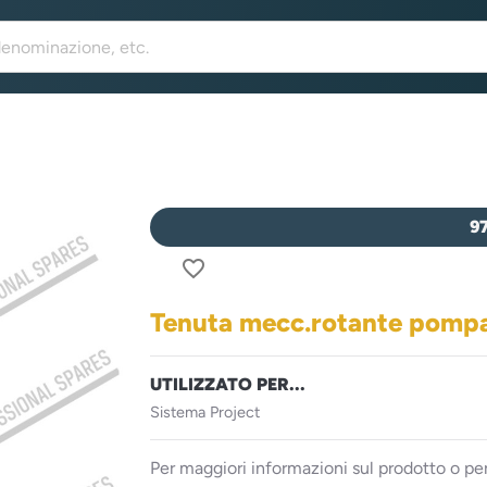
9
favorite_border
Tenuta mecc.rotante pomp
UTILIZZATO PER...
Sistema Project
Per maggiori informazioni sul prodotto o per