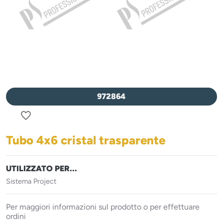
972864
favorite_border
Tubo 4x6 cristal trasparente
UTILIZZATO PER...
Sistema Project
Per maggiori informazioni sul prodotto o per effettuare
ordini