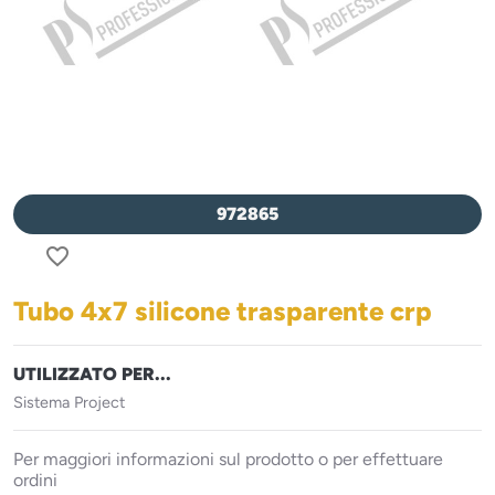
972865
favorite_border
Tubo 4x7 silicone trasparente crp
UTILIZZATO PER...
Sistema Project
Per maggiori informazioni sul prodotto o per effettuare
ordini