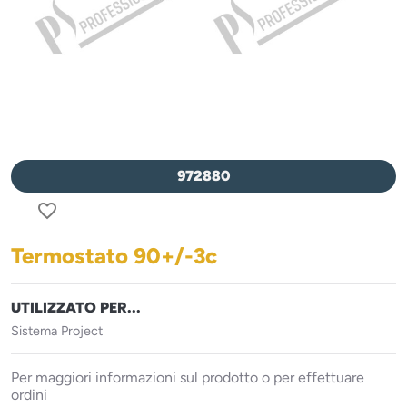
972880
favorite_border
Termostato 90+/-3c
UTILIZZATO PER...
Sistema Project
Per maggiori informazioni sul prodotto o per effettuare
ordini