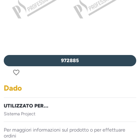
972885
favorite_border
Dado
UTILIZZATO PER...
Sistema Project
Per maggiori informazioni sul prodotto o per effettuare
ordini