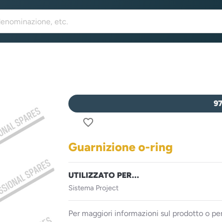
9
favorite_border
Guarnizione o-ring
UTILIZZATO PER...
Sistema Project
Per maggiori informazioni sul prodotto o per