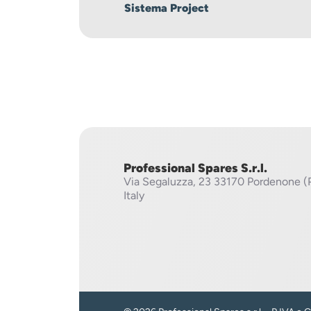
Sistema Project
Professional Spares S.r.l.
Via Segaluzza, 23
33170 Pordenone (
Italy