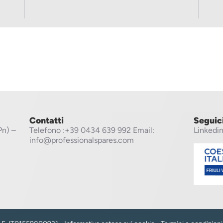
Contatti
Seguic
Pn) –
Telefono
:+39 0434 639 992
Email:
Linkedi
info@professionalspares.com