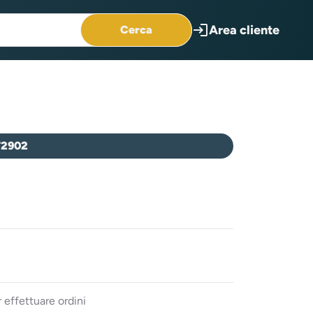
login
Area cliente
Cerca
72902
 effettuare ordini