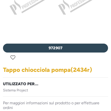
972907
favorite_border
Tappo chiocciola pompa(2434r)
UTILIZZATO PER...
Sistema Project
Per maggiori informazioni sul prodotto o per effettuare
ordini