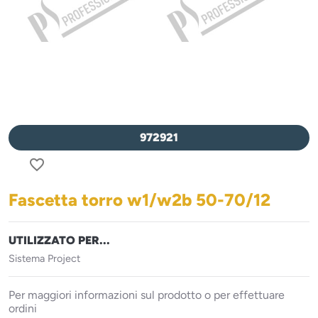
972921
favorite_border
Fascetta torro w1/w2b 50-70/12
UTILIZZATO PER...
Sistema Project
Per maggiori informazioni sul prodotto o per effettuare
ordini