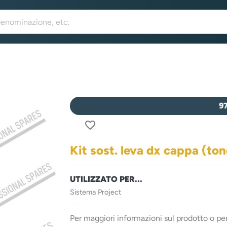
9
favorite_border
Kit sost. leva dx cappa (to
UTILIZZATO PER...
Sistema Project
Per maggiori informazioni sul prodotto o per