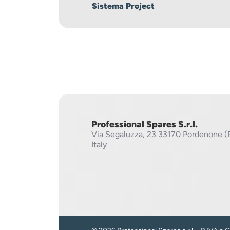
Sistema Project
Professional Spares S.r.l.
Via Segaluzza, 23
33170 Pordenone (
Italy