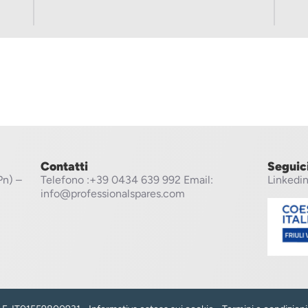
Contatti
Seguic
Pn) –
Telefono
:+39 0434 639 992
Email:
Linkedi
info@professionalspares.com