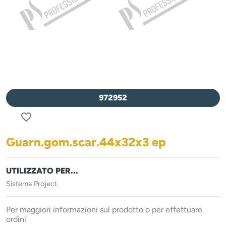
972952
favorite_border
Guarn.gom.scar.44x32x3 ep
UTILIZZATO PER...
Sistema Project
Per maggiori informazioni sul prodotto o per effettuare
ordini