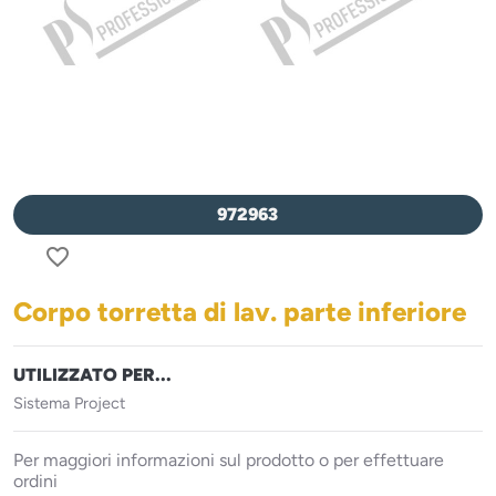
972963
favorite_border
Corpo torretta di lav. parte inferiore
UTILIZZATO PER...
Sistema Project
Per maggiori informazioni sul prodotto o per effettuare
ordini