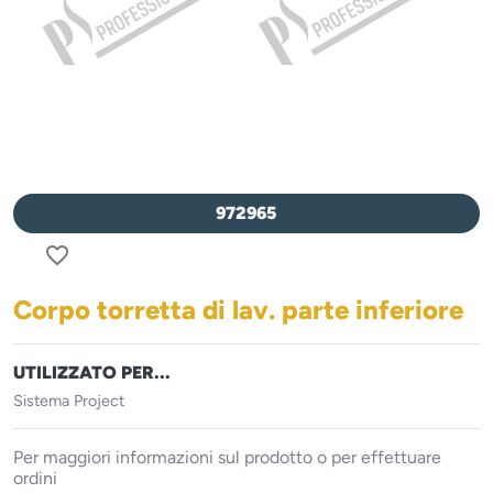
972965
favorite_border
Corpo torretta di lav. parte inferiore
UTILIZZATO PER...
Sistema Project
Per maggiori informazioni sul prodotto o per effettuare
ordini