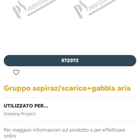
972973
favorite_border
Gruppo aspiraz/scarico+gabbia aria
UTILIZZATO PER...
Sistema Project
Per maggiori informazioni sul prodotto o per effettuare
ordini