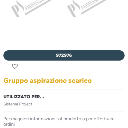
972976
favorite_border
Gruppo aspirazione scarico
UTILIZZATO PER...
Sistema Project
Per maggiori informazioni sul prodotto o per effettuare
ordini