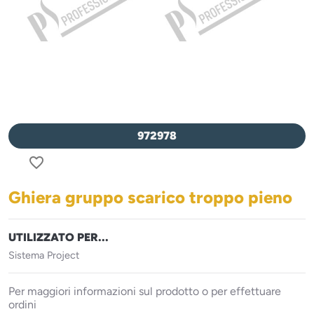
972978
favorite_border
Ghiera gruppo scarico troppo pieno
UTILIZZATO PER...
Sistema Project
Per maggiori informazioni sul prodotto o per effettuare
ordini