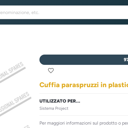
9
favorite_border
Cuffia paraspruzzi in plasti
UTILIZZATO PER...
Sistema Project
Per maggiori informazioni sul prodotto o per