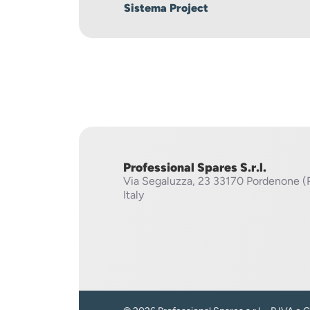
Sistema Project
Professional Spares S.r.l.
Via Segaluzza, 23
33170 Pordenone (
Italy