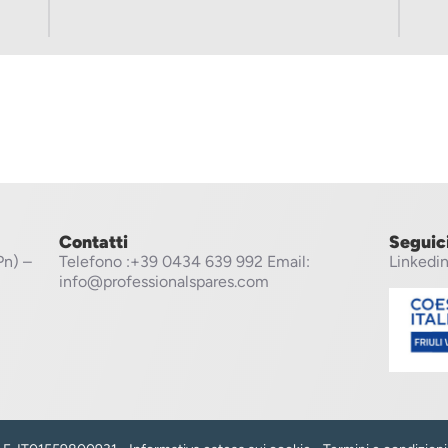
Contatti
Seguic
Pn) –
Telefono
:+39 0434 639 992
Email:
Linkedi
info@professionalspares.com