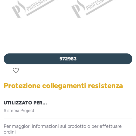
972983
favorite_border
Protezione collegamenti resistenza
UTILIZZATO PER...
Sistema Project
Per maggiori informazioni sul prodotto o per effettuare
ordini