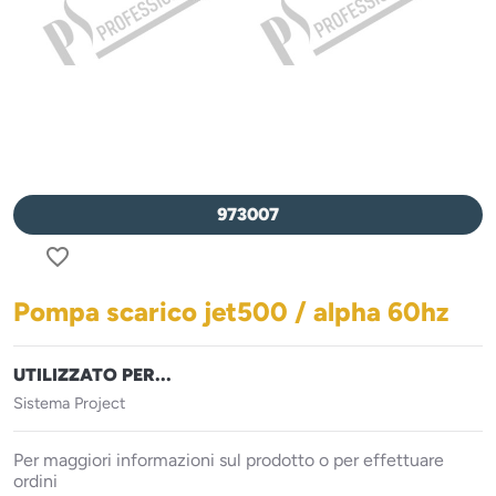
973007
favorite_border
Pompa scarico jet500 / alpha 60hz
UTILIZZATO PER...
Sistema Project
Per maggiori informazioni sul prodotto o per effettuare
ordini