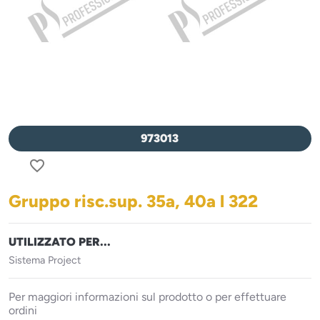
973013
favorite_border
Gruppo risc.sup. 35a, 40a l 322
UTILIZZATO PER...
Sistema Project
Per maggiori informazioni sul prodotto o per effettuare
ordini