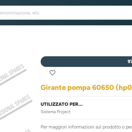
9
favorite_border
Girante pompa 60650 (hp0
UTILIZZATO PER...
Sistema Project
Per maggiori informazioni sul prodotto o per