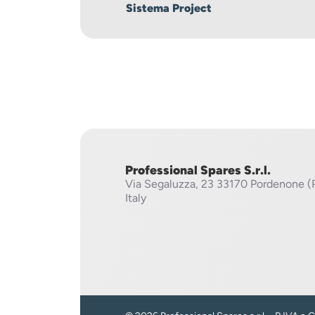
Sistema Project
Professional Spares S.r.l.
Via Segaluzza, 23
33170 Pordenone (
Italy