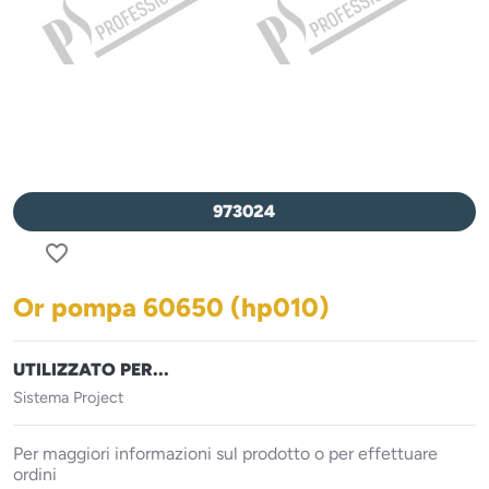
973024
favorite_border
Or pompa 60650 (hp010)
UTILIZZATO PER...
Sistema Project
Per maggiori informazioni sul prodotto o per effettuare
ordini