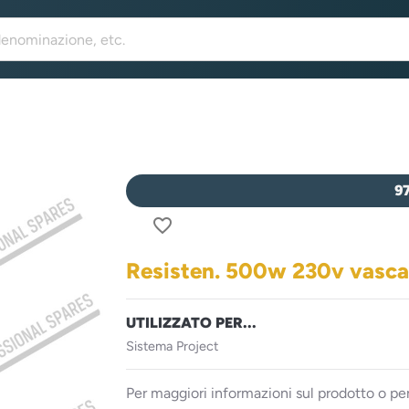
9
favorite_border
Resisten. 500w 230v vasca
UTILIZZATO PER...
Sistema Project
Per maggiori informazioni sul prodotto o per