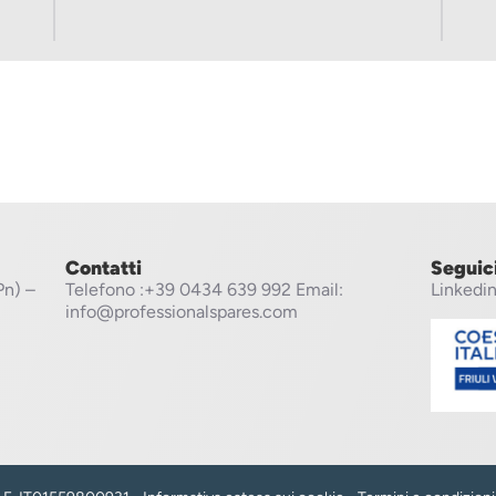
Contatti
Seguic
Pn) –
Telefono
:+39 0434 639 992
Email:
Linkedi
info@professionalspares.com