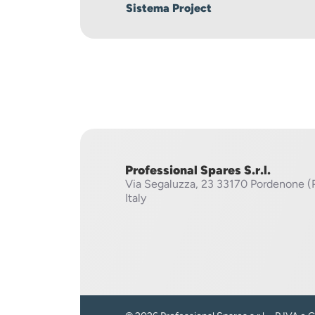
Sistema Project
Professional Spares S.r.l.
Via Segaluzza, 23
33170 Pordenone (
Italy