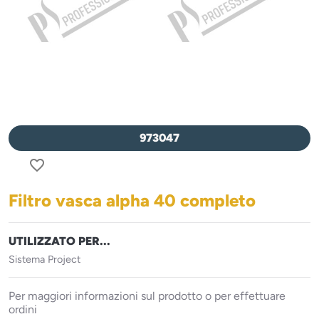
973047
favorite_border
Filtro vasca alpha 40 completo
UTILIZZATO PER...
Sistema Project
Per maggiori informazioni sul prodotto o per effettuare
ordini