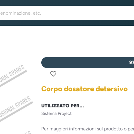
9
favorite_border
Corpo dosatore detersivo
UTILIZZATO PER...
Sistema Project
Per maggiori informazioni sul prodotto o per