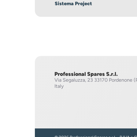
Sistema Project
Professional Spares S.r.l.
Via Segaluzza, 23
33170 Pordenone (
Italy