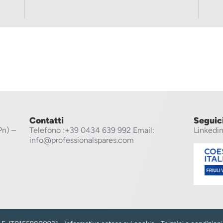
Contatti
Seguic
Pn) –
Telefono
:+39 0434 639 992
Email:
Linkedi
info@professionalspares.com