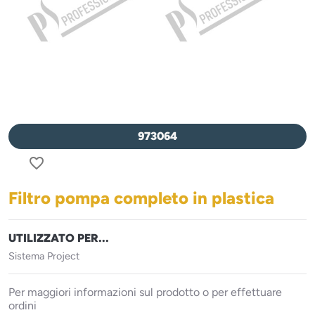
973064
favorite_border
Filtro pompa completo in plastica
UTILIZZATO PER...
Sistema Project
Per maggiori informazioni sul prodotto o per effettuare
ordini