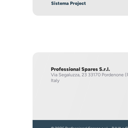
Sistema Project
Professional Spares S.r.l.
Via Segaluzza, 23
33170 Pordenone (
Italy