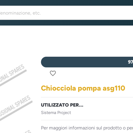
9
favorite_border
Chiocciola pompa asg110
UTILIZZATO PER...
Sistema Project
Per maggiori informazioni sul prodotto o per