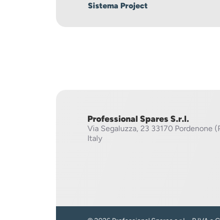
Sistema Project
Professional Spares S.r.l.
Via Segaluzza, 23
33170 Pordenone (
Italy