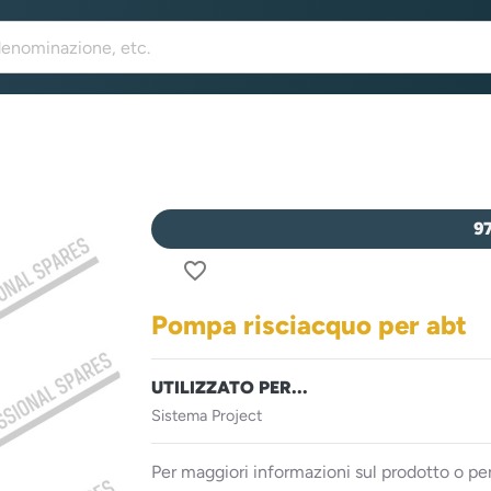
9
favorite_border
Pompa risciacquo per abt
UTILIZZATO PER...
Sistema Project
Per maggiori informazioni sul prodotto o per