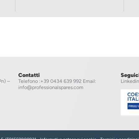
Contatti
Seguic
Pn) –
Telefono
:+39 0434 639 992
Email:
Linkedi
info@professionalspares.com