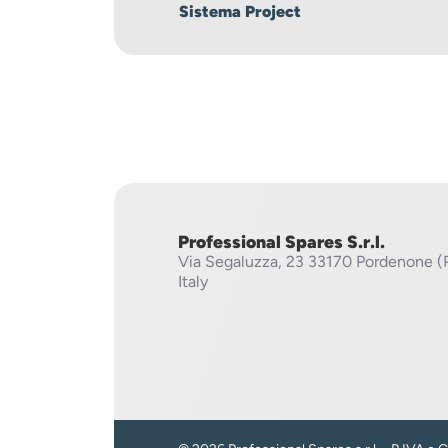
Sistema Project
Professional Spares S.r.l.
Via Segaluzza, 23
33170 Pordenone (
Italy