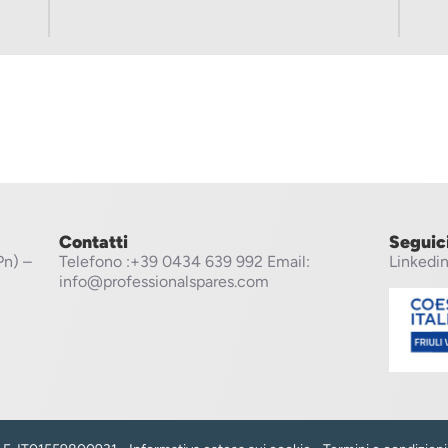
Contatti
Seguic
Pn) –
Telefono
:+39 0434 639 992
Email:
Linkedi
info@professionalspares.com