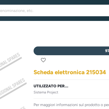
9
favorite_border
Scheda elettronica 215034
UTILIZZATO PER...
Sistema Project
Per maggiori informazioni sul prodotto o per