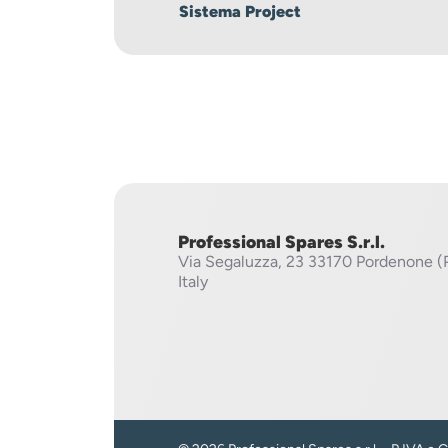
Sistema Project
Professional Spares S.r.l.
Via Segaluzza, 23
33170 Pordenone (
Italy