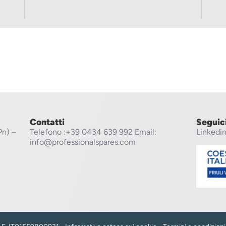
Contatti
Seguic
Pn) –
Telefono
:+39 0434 639 992
Email:
Linkedi
info@professionalspares.com