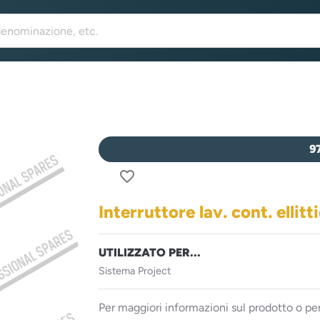
9
favorite_border
Interruttore lav. cont. ellitt
UTILIZZATO PER...
Sistema Project
Per maggiori informazioni sul prodotto o per