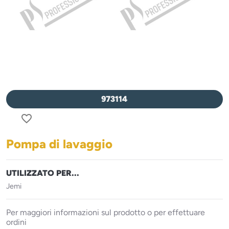
973114
favorite_border
Pompa di lavaggio
UTILIZZATO PER...
Jemi
Per maggiori informazioni sul prodotto o per effettuare
ordini