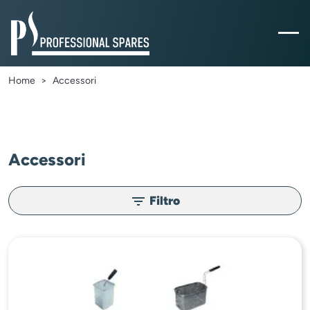
Home
Accessori
Accessori
Filtro
filter_list