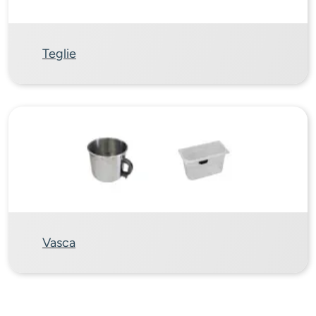
Teglie
Vasca