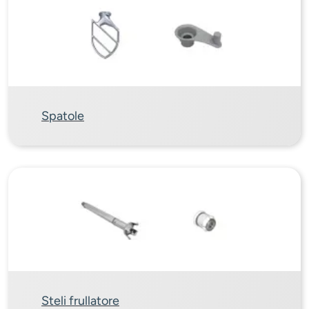
Spatole
Steli frullatore