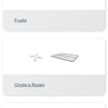
Fruste
Griglie e Ripiani