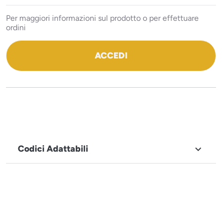
Per maggiori informazioni sul prodotto o per effettuare
ordini
ACCEDI
Codici Adattabili

MARCHIO
Electrolux,
Zanussi