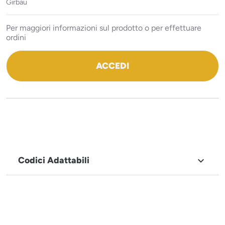
Girbau
Per maggiori informazioni sul prodotto o per effettuare
ordini
ACCEDI
Codici Adattabili

MARCHIO
Girbau