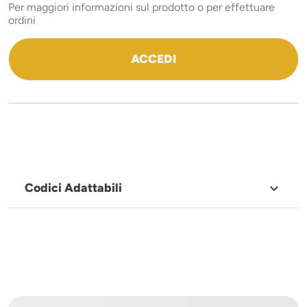
Per maggiori informazioni sul prodotto o per effettuare
ordini
ACCEDI
Codici Adattabili

MARCHIO
Fama