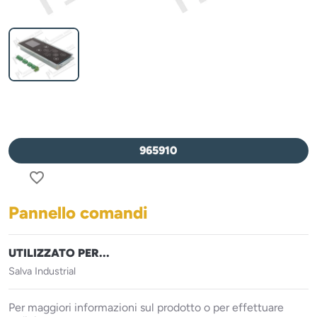
965910
favorite_border
Pannello comandi
UTILIZZATO PER...
Salva Industrial
Per maggiori informazioni sul prodotto o per effettuare